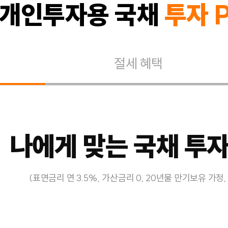
개인투자용 국채
투자 P
절세 혜택
나에게 맞는 국채 투
(표면금리 연 3.5%, 가산금리 0, 20년물 만기보유 가정,