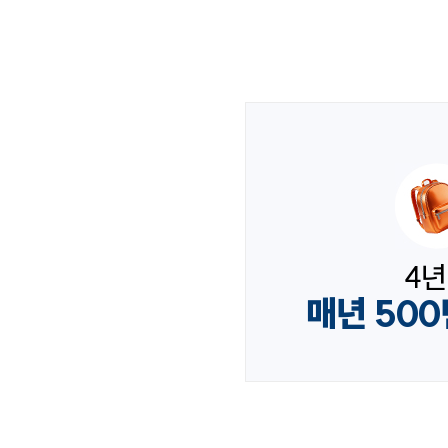
4
매년 50