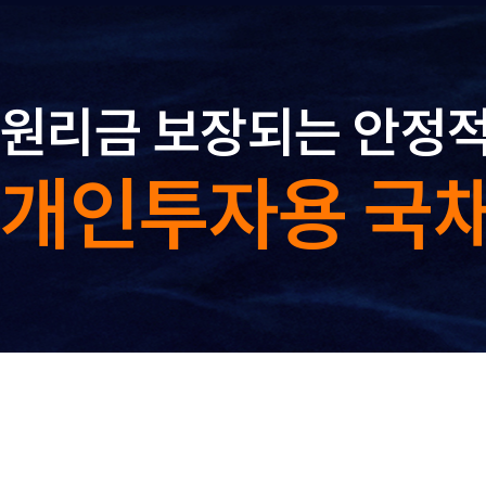
원리금 보장되는
안정적
개인투자용 국
개인투자용 국채