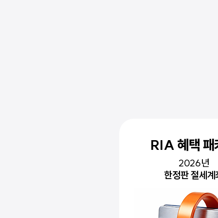
RIA 혜택 패키지
절세 파트너 
2026년
세금/수수료 아
한정판 절세계좌
종합 자산관리 