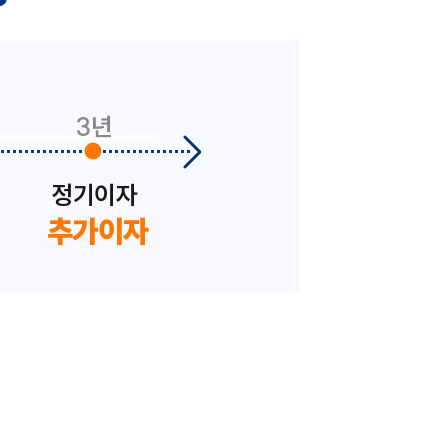
3년
정기이자
추가이자