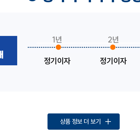
1년
2년
채
정기이자
정기이자
상품 정보 더 보기