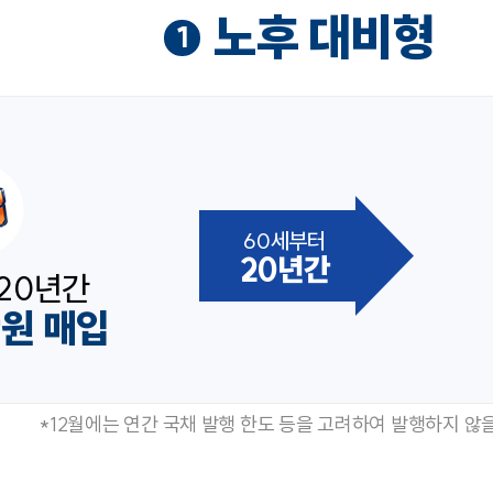
노후 대비형
1
60세부터
20년간
20년간
만원 매입
*12월에는 연간 국채 발행 한도 등을 고려하여 발행하지 않을