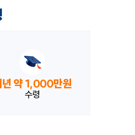
형
년 약 1,000만원
수령