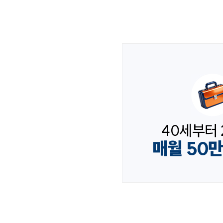
40세부터 
매월 50