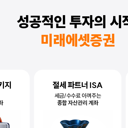
성공적인 투자의 시
미래에셋증권
ISA
공모주 청약
껴주는
일정 확인하고
계좌
미리 준비