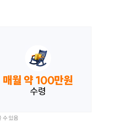
매월 약 100만원
수령
 수 있음