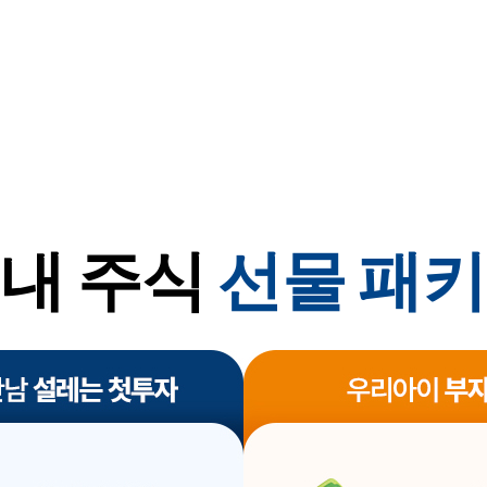
내 주식
선물 패
첫 계좌 개설 투자지원금 이벤트, 국내주식 90일 수수료ZER
우리