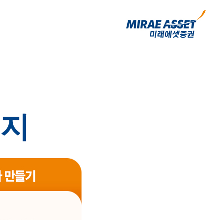
미래에셋증권 국내 주식·선
키지
O 이벤트
 아이 첫 계좌개설 이벤트. 90일의 투자여행 주식 모으고 혜택 