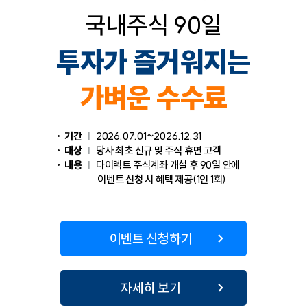
국내주식 90일
투자가 즐거워지는
가벼운 수수료
기간
|
2026.07.01~2026.12.31
대상
|
당사 최초 신규 및 주식 휴면 고객
내용
|
다이렉트 주식계좌 개설 후 90일 안에
이벤트 신청 시 혜택 제공(1인 1회)
이벤트 신청하기
자세히 보기