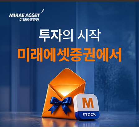
투자
의 시작
미래에셋증권에서
미래에셋증권 신규 고객 