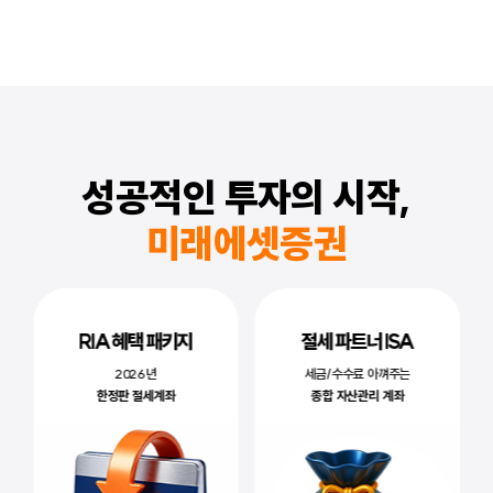
성공적인 투자의 시작,
미래에셋증권
RIA 혜택 패키지
절세 파트너 ISA
2026년
세금/수수료 아껴주는
한정판 절세계좌
종합 자산관리 계좌