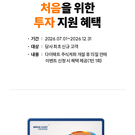
처음
을 위한
투자
지원 혜택
기간
|
2026.07.01~2026.12.31
대상
|
당사 최초 신규 고객
내용
|
다이렉트 주식계좌 개설 후 15일 안에
이벤트 신청 시 혜택 제공(1인 1회)