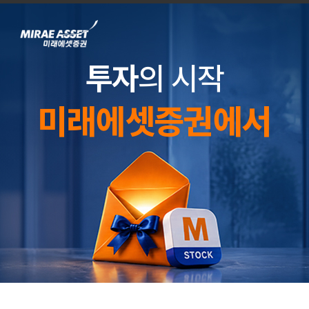
투자
의 시작
미래에셋증권에서
미래에셋증권 신규 고객 