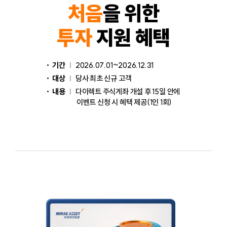
처음
을 위한
투자
지원 혜택
기간
|
2026.07.01~2026.12.31
대상
|
당사 최초 신규 고객
내용
|
다이렉트 주식계좌 개설 후 15일 안에
이벤트 신청 시 혜택 제공(1인 1회)