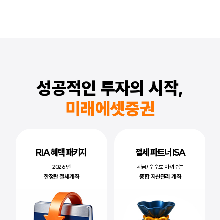
성공적인 투자의 시작,
미래에셋증권
RIA 혜택 패키지
절세 파트너 ISA
2026년
세금/수수료 아껴주는
한정판 절세계좌
종합 자산관리 계좌