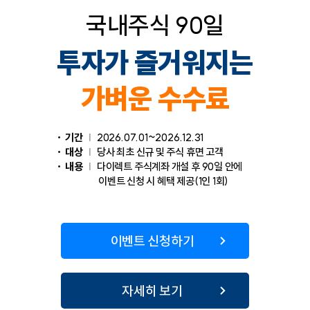
국내주식 90일
투자가 즐거워지는
가벼운 수수료
기간
|
2026.07.01~2026.12.31
대상
|
당사 최초 신규 및 주식 휴면 고객
내용
|
다이렉트 주식계좌 개설 후 90일 안에
이벤트 신청 시 혜택 제공(1인 1회)
이벤트 신청하기
자세히 보기