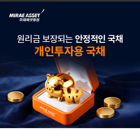
원리금 보장되는
안정적인 국채
개인투자용 국채
개인투자용 국채는 만기 