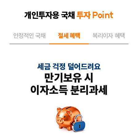
개인투자용 국채
투자 Point
안정적인 국채
절세 혜택
복리이자 혜택
세금 걱정 덜어드려요
만기보유 시
이자소득 분리과세