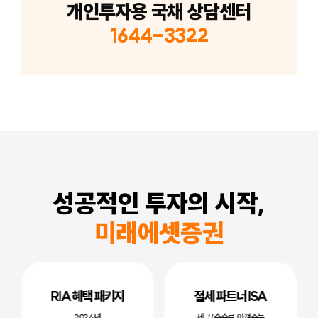
개인투자용 국채 상담센터
1644-3322
성공적인 투자의 시작,
미래에셋증권
RIA 혜택 패키지
절세 파트너 ISA
2026년
세금/수수료 아껴주는